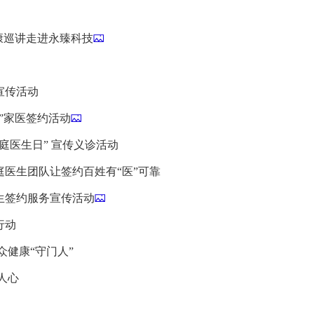
康巡讲走进永臻科技
宣传活动
”家医签约活动
庭医生日” 宣传义诊活动
家庭医生团队让签约百姓有“医”可靠
生签约服务宣传活动
行动
众健康“守门人”
人心