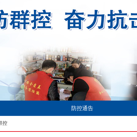
防控通告
群控