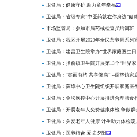
卫健局：健康守护 助力童年幸福
卫健局：省级专家“中医药就在你身边”健
市场监管局：参加市局药械检查员培训班
卫健局：我区开展2023年全民营养周系列
卫健局：建昌卫生院举办“世界家庭医生日
卫健局：指前镇卫生院开展第13个“世界家
卫健局：“签而有约 共享健康” --儒林镇
卫健局：薛埠中心卫生院组织开展家庭医
卫健局：金坛疾控中心开展推进合理膳食
卫健局：开展老年人免费健康体检 争做群
卫健局：关爱老年人健康 计生助力体检暖
卫健局：医养结合 爱驻夕阳