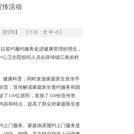
宣传活动
【打印】
【字体：
大
中
小
】
传播以签约履约服务促进健康管理的理念，
埠中心卫生院组织人员在薛埠镇江南农村
、健康科普；同时发放家庭医生宣传手
折页；宣传解读家庭医生签约服务和国
110位居民，发放了310份宣传资
内容和特点，提高了群众对家庭医生签
约上门服务。家庭病床预约上门服务是
、治疗、护理，并在特定病历上记录服