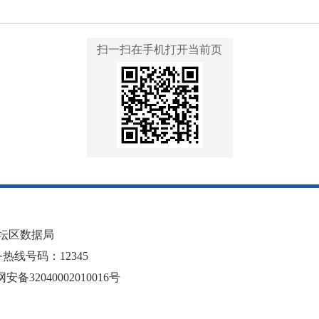
扫一扫在手机打开当前页
坛区数据局
线号码：12345
安备32040002010016号