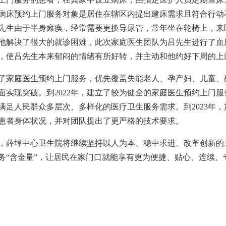
病床预约上门服务对象是居住在辖区内提出建床需求且符合行动
先生由于半身瘫痪，经常需要更换导尿管，常年坐在轮椅上，来
他解决了很大的就诊困难，此次家庭医生团队为吕先生进行了血
，使吕先生本来郁闷的情绪有所好转，并主动和他约好下周的上
了
家庭医生预约上门服务，优先覆盖失能老人、孕产妇、儿童、
面实现突破。到2022年，建立了较为健全的家庭医生预约上门
满足人民群众多层次、多样化的医疗卫生服务需求。到2023年
患者身体状况，并对团队提出了更严格的技术要求。
，薛埠中心卫生院将继续坚持以人为本、稳中求进、改革创新的
务“含金量”，让居民在家门口就能享有更为便捷、贴心、连续、