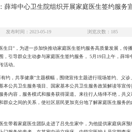
：薛埠中心卫生院组织开展家庭医生签约服务
发布时间：2023-05-19
浏览次数：
185
世界家庭医生日”，为进一步加快推动家庭医生签约服务高质量发展，
围，引导群众主动参与家庭医生签约服务， 5月19日上午，薛
传活动。
而有约，共享健康”主题横幅，围绕宣传主题进行现场签约、义诊
基本公共卫生服务项目、国家基本公共卫生服务政策解读等宣传
务内容，服务模式和服务获得渠道。来往行人络绎不绝，共义诊了
和群众之间的关系，使社区居民更加充分地了解家庭医生服务的
医生带着家庭医生团队走进了吕先生家中，为他提供家庭病床预
上门服务的患者，在其家中设立病床，由指定医护人员定期查床