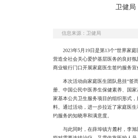
卫健局
信息来源：卫健局
2023年5月19日是第13个“
营造全社会关心爱护基层医务的良好氛
商业银行门口开展家庭医生签约服务宣
本次活动由家庭医生团队悬挂“签
册、中国公民中医养生保健素养、国家
家基本公共卫生服务项目的组织形式，服
料。通过活动，进一步拉近了家庭医生
约服务的知晓率和满意度。
与此同时，在薛埠镇方麓村，李旭
指对需要连续治疗，又需依靠医护人员