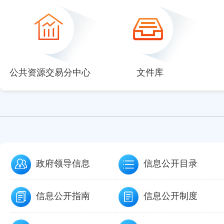
null
null
null
null
null
公共资源交易分中心
文件库
政府领导信息
信息公开目录
信息公开指南
信息公开制度