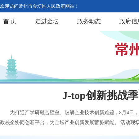
欢迎访问常州市金坛区人民政府网站！
首 页
走进金坛
政务动态
政府信
J-top创新挑
为打通产学研融合壁垒、破解企业技术创新难题，8月4日，
政校企协同创新平台，为金坛产业创新发展蓄势赋能。 活动现场