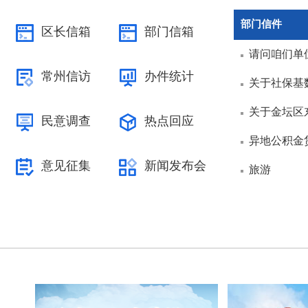
部门信件
区长信箱
部门信箱
请问咱们单
常州信访
办件统计
关于社保基
关于金坛区
民意调查
热点回应
异地公积金
意见征集
新闻发布会
旅游