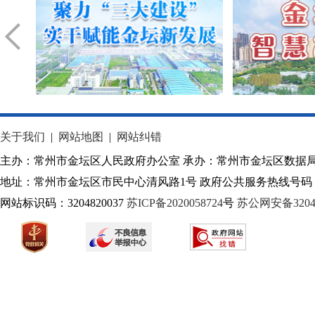
关于我们
|
网站地图
|
网站纠错
主办：常州市金坛区人民政府办公室 承办：常州市金坛区数据
地址：常州市金坛区市民中心清风路1号 政府公共服务热线号码：1
网站标识码：3204820037
苏ICP备2020058724
号
苏公网安备32040