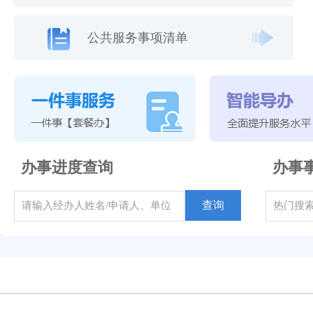
公共服务事项清单
办事进度查询
办事
查询