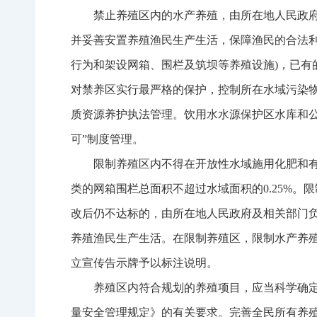
禁止养殖区内的水产养殖，由所在地人民政
并妥善安置养殖渔民生产生活，保障渔民的合法
行为和架设网箱、围栏及筑坝等养殖设施)，已
对禁养区实行最严格的保护，控制所在水域污染
质资源养护执法管理。饮用水水源保护区水库和
可”制度管理。
限制养殖区内不得在开放性水域施用化肥和
类的网箱围栏总面积不超过水域面积的0.25%
改后仍不达标的，由所在地人民政府及相关部门
养殖渔民生产生活。在限制养殖区，限制水产养
立宣传告示牌予以标注说明。
养殖区内符合规划的养殖项目，应当科学确
量安全管理规定》的有关要求。完善全民所有养