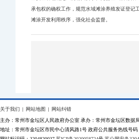
承包权的确权工作，规范水域滩涂养殖发证登记
滩涂开发利用秩序，强化社会监督。
关于我们
|
网站地图
|
网站纠错
主办：常州市金坛区人民政府办公室 承办：常州市金坛区数据
地址：常州市金坛区市民中心清风路1号 政府公共服务热线号码：1
网站标识码：3204820037
苏ICP备2020058724
号
苏公网安备32040