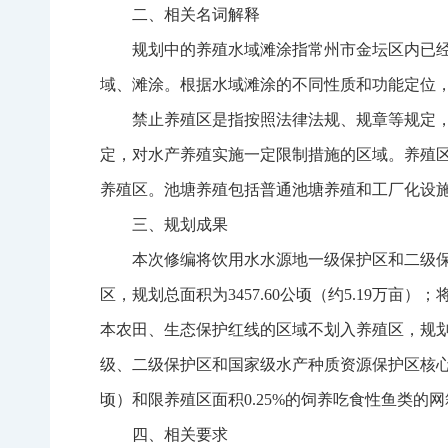
二、相关名词解释
规划中的养殖水域滩涂指常州市金坛区内已
域、滩涂。根据水域滩涂的不同性质和功能定位
禁止养殖区是指按照法律法规、规章等规定
定，对水产养殖实施一定限制措施的区域。养殖
养殖区。池塘养殖包括普通池塘养殖和工厂化设
三、规划成果
本次修编将饮用水水源地一级保护区和二级
区，规划总面积为3457.60公顷（约5.19万亩）
本农田、生态保护红线的区域不划入养殖区，规划池塘
级、二级保护区和国家级水产种质资源保护区核心区
顷）和限养殖区面积0.25%的饲养吃食性鱼类的网箱
四、相关要求