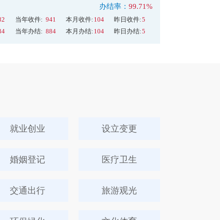
办结率：
99.71%
82
当年收件:
941
本月收件:
104
昨日收件:
5
34
当年办结:
884
本月办结:
104
昨日办结:
5
就业创业
设立变更
婚姻登记
医疗卫生
交通出行
旅游观光