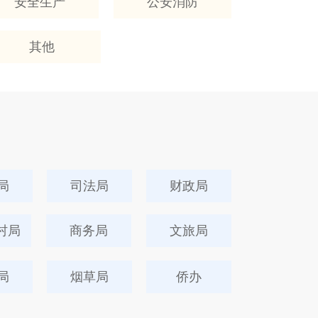
安全生产
公安消防
其他
局
司法局
财政局
村局
商务局
文旅局
局
烟草局
侨办