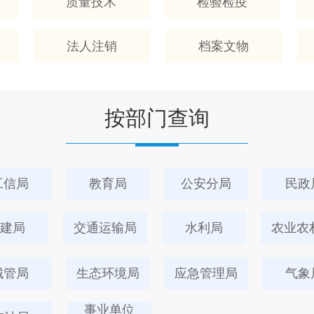
质量技术
检验检疫
法人注销
档案文物
按部门查询
工信局
教育局
公安分局
民政
建局
交通运输局
水利局
农业农
城管局
生态环境局
应急管理局
气象
事业单位