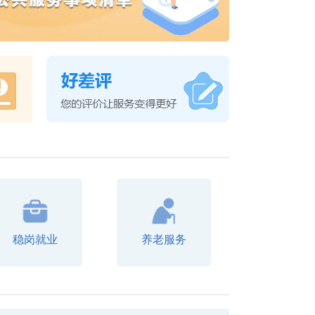
稳岗就业
养老服务