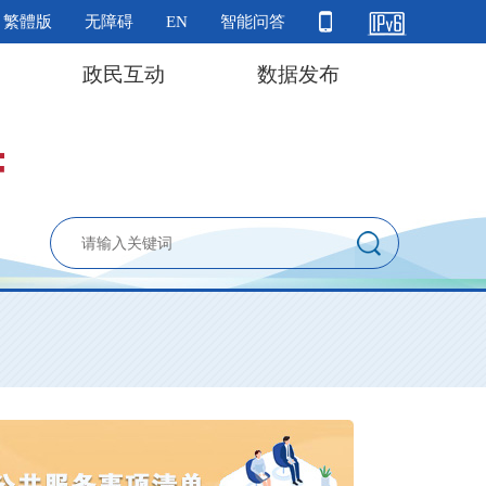
繁體版
无障碍
EN
智能问答
政民互动
数据发布