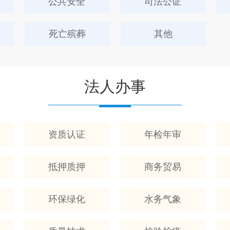
公共安全
司法公证
死亡殡葬
其他
法人办事
资质认证
年检年审
抵押质押
商务贸易
环保绿化
水务气象