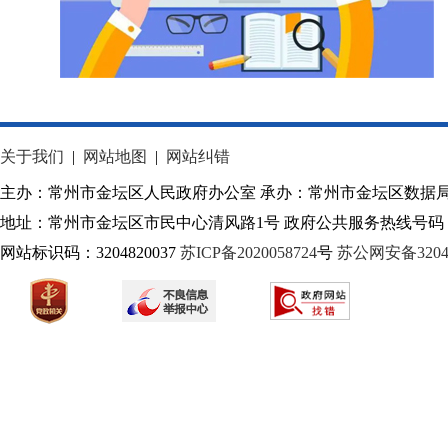
关于我们
|
网站地图
|
网站纠错
主办：常州市金坛区人民政府办公室 承办：常州市金坛区数据
地址：常州市金坛区市民中心清风路1号 政府公共服务热线号码：1
网站标识码：3204820037
苏ICP备2020058724
号
苏公网安备32040