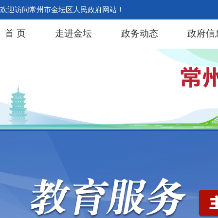
欢迎访问常州市金坛区人民政府网站！
首 页
走进金坛
政务动态
政府信