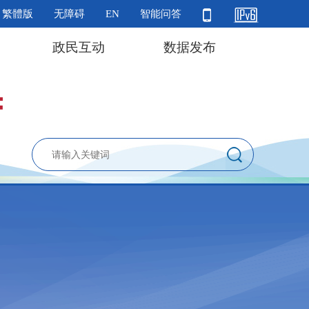
繁體版
无障碍
EN
智能问答
政民互动
数据发布