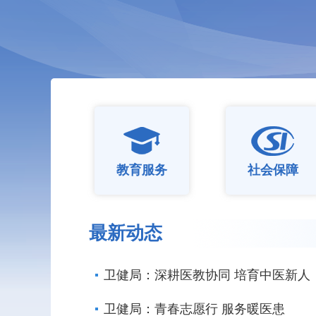
教育服务
社会保障
最新动态
卫健局：深耕医教协同 培育中医新人
卫健局：青春志愿行 服务暖医患