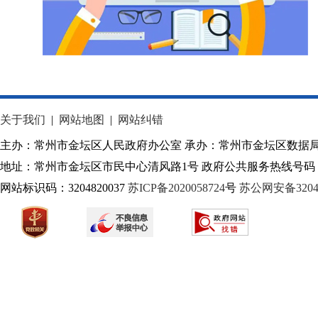
关于我们
|
网站地图
|
网站纠错
主办：常州市金坛区人民政府办公室 承办：常州市金坛区数据
地址：常州市金坛区市民中心清风路1号 政府公共服务热线号码：1
网站标识码：3204820037
苏ICP备2020058724
号
苏公网安备32040