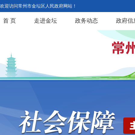
欢迎访问常州市金坛区人民政府网站！
首 页
走进金坛
政务动态
政府信