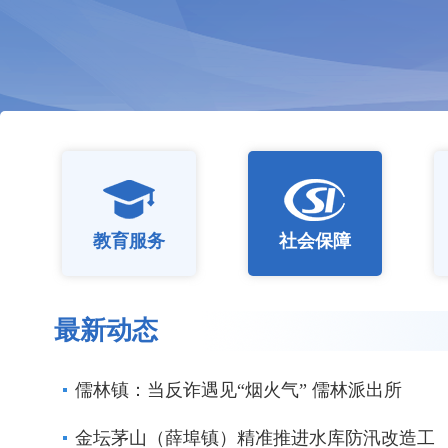
教育服务
社会保障
最新动态
儒林镇：当反诈遇见“烟火气” 儒林派出所
金坛茅山（薛埠镇）精准推进水库防汛改造工