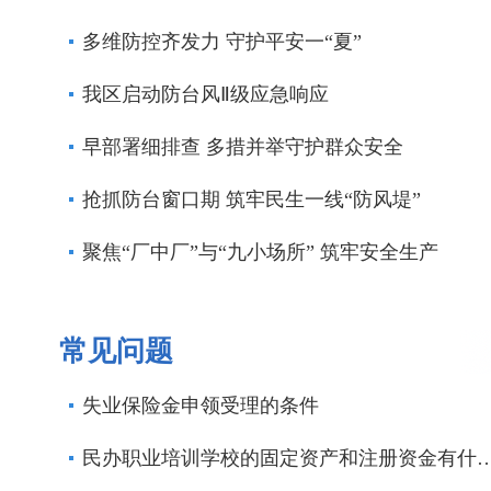
多维防控齐发力 守护平安一“夏”
我区启动防台风Ⅱ级应急响应
早部署细排查 多措并举守护群众安全
抢抓防台窗口期 筑牢民生一线“防风堤”
聚焦“厂中厂”与“九小场所” 筑牢安全生产
常见问题
失业保险金申领受理的条件
民办职业培训学校的固定资产和注册资