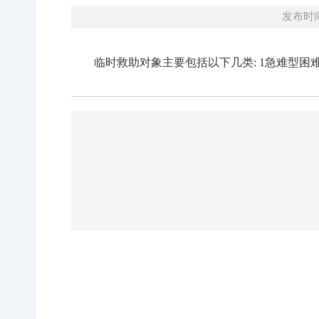
发布时间：
临时救助对象主要包括以下几类: 1急难型困