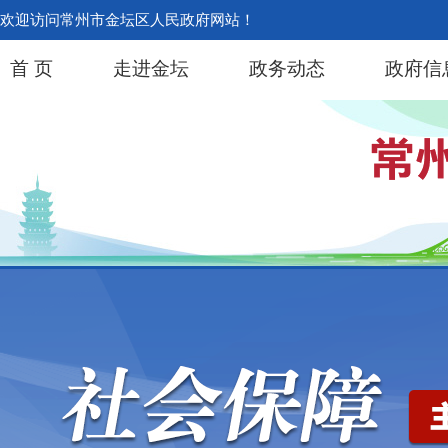
欢迎访问常州市金坛区人民政府网站！
首 页
走进金坛
政务动态
政府信