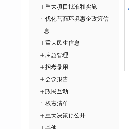
重大项目批准和实施
优化营商环境惠企政策信
息
重大民生信息
应急管理
招考录用
会议报告
政民互动
权责清单
重大决策预公开
其他