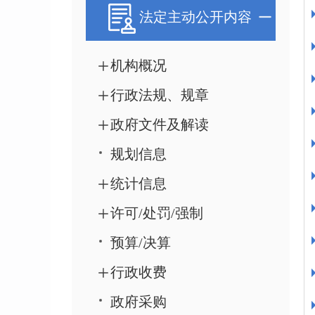
法定主动公开内容
机构概况
行政法规、规章
政府文件及解读
规划信息
统计信息
许可/处罚/强制
预算/决算
行政收费
政府采购