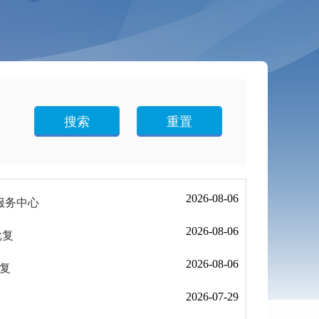
搜索
重置