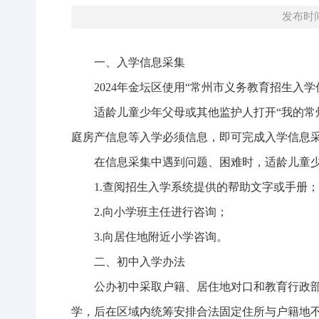
发布时间：
一、入学信息采集
2024年金坛区使用“常州市义务教育招生入
适龄儿童少年父母或其他监护人打开“我的常州
庭房产信息等入学必须信息，即可完成入学信息
在信息采集中遇到问题、困难时，适龄儿童
1.查阅招生入学系统提供的帮助文字或手册；
2.向小学班主任进行咨询；
3.向居住地附近小学咨询。
二、初中入学办法
公办初中采取户籍、居住地对口和教育行政
学，后在区域内统筹安排合法固定住所与户籍地