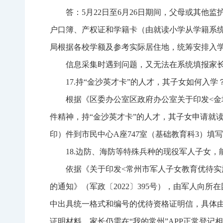
答：5月22日至6月26日期间，父母或其
户口簿、产权证和学籍卡（由就读小学从学籍系
局根据各校学额及参考实际居住地，统筹安排入
信息采集时遇到问题，又无法在系统填报家
17.持“金沙英才卡”的人才，其子女如何入学
根据《区委办公室区政府办公室关于印发<金坛
件精神，持“金沙英才卡”的人才，其子女申请就
印）件到市民中心A座747室（基础教育科3）填写申请
18.边防、海防等特殊兵种的现役军人子女
依据《关于印发<常州市军人子女教育优待实
的通知》（军政〔2022〕395号），由军人
中出具统一格式和编号的优待资格证明信，具体
证明材料。家长仍需在“我的常州”APP正常登记