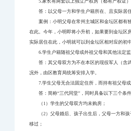
5.家长有两套以上独立产权房（都有产权证
答：以父母一方和学生户籍所在、且实际居
案例：小明父母在常州主城区和金坛区都有
在此。今年，小明即将小升初，如果要到金坛区
实际居住在此，小明就可以到金坛区相对应的初
6.学生户籍随祖父母或外祖父母和其他法定
答：其父母双方为不在本区的现役军人（含
况外，由区教育局统筹安排入学。
7.学生父母无合法固定住所，而持有祖父母
答：简称“三代同堂”，同时具备以下三个条
（1）学生的父母双方均未购房；
（2）父母婚后、孩子出生后，父母一方和
移过；