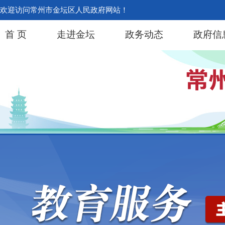
欢迎访问常州市金坛区人民政府网站！
首 页
走进金坛
政务动态
政府信