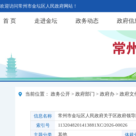
欢迎访问常州市金坛区人民政府网站！
首 页
走进金坛
政务动态
政府信
当前位置：
政务公开
>
政府部门
>
政府办
>
政府文
常州市金坛区人民政府关于区政府领导
信息名称
1132048201413881XC/2026-00026
索引号
其他
主题分类
体裁