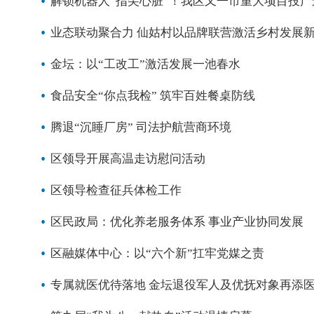
解锁机器人“指尖心脏”！我区又一市重大项目投产
业态联动聚合力 仙姑村以品牌联营激活乡村发展
金坛：以“工改工”激活发展一池春水
食品安全“你点我检” 筑牢百姓餐桌防线
腾退“沉睡厂房” 司法护航营商环境
区领导开展高温走访慰问活动
区领导检查征兵体检工作
区民政局：优化养老服务体系 事业产业协同发展
区融媒体中心：以“六个新”扛牢党媒之责
专属就医优待落地 金坛退役军人及优抚对象再添