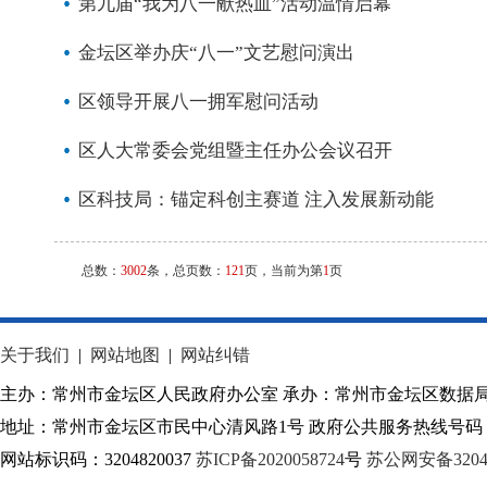
第九届“我为八一献热血”活动温情启幕
金坛区举办庆“八一”文艺慰问演出
区领导开展八一拥军慰问活动
区人大常委会党组暨主任办公会议召开
区科技局：锚定科创主赛道 注入发展新动能
总数：
3002
条，总页数：
121
页，当前为第
1
页
关于我们
|
网站地图
|
网站纠错
主办：常州市金坛区人民政府办公室 承办：常州市金坛区数据
地址：常州市金坛区市民中心清风路1号 政府公共服务热线号码：1
网站标识码：3204820037
苏ICP备2020058724
号
苏公网安备32040