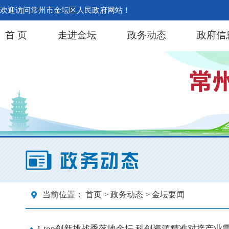
欢迎访问常州市金坛区人民政府网站！
首 页
走进金坛
政务动态
政府信
当前位置：
首页
>
政务动态
> 金坛要闻
J-top创新挑战季落地金坛 科创资源精准对接产业