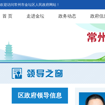
欢迎访问常州市金坛区人民政府网站！
首 页
走进金坛
政务动态
政府信
区政府领导信息