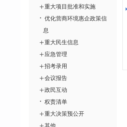
重大项目批准和实施
优化营商环境惠企政策信
息
重大民生信息
应急管理
招考录用
会议报告
政民互动
权责清单
重大决策预公开
其他