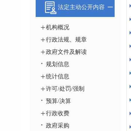
法定主动公开内容
机构概况
行政法规、规章
政府文件及解读
规划信息
统计信息
许可/处罚/强制
预算/决算
行政收费
政府采购