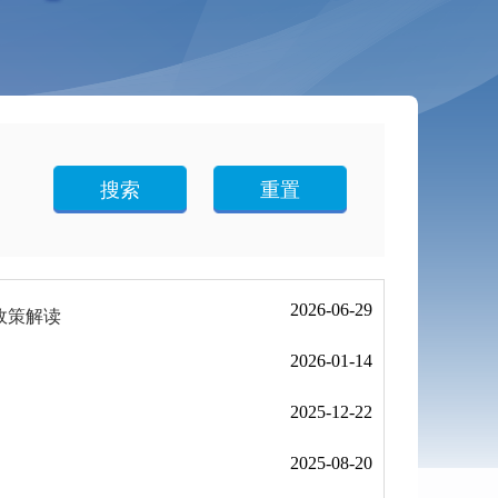
搜索
重置