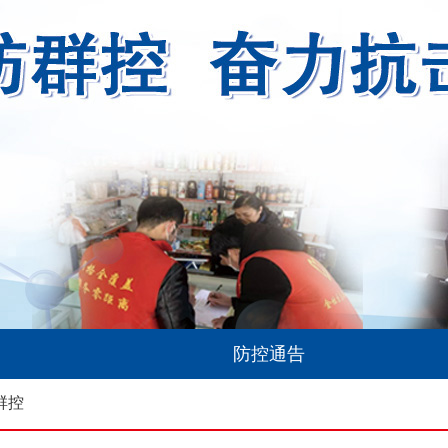
防控通告
群控