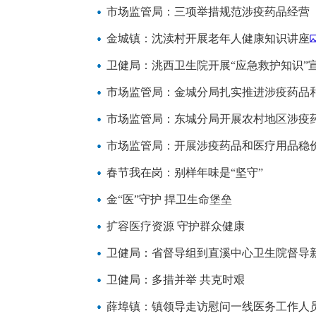
市场监管局：三项举措规范涉疫药品经营
金城镇：沈渎村开展老年人健康知识讲座
卫健局：洮西卫生院开展“应急救护知识”
市场监管局：金城分局扎实推进涉疫药品
市场监管局：东城分局开展农村地区涉疫
市场监管局：开展涉疫药品和医疗用品稳
春节我在岗：别样年味是“坚守”
金“医”守护 捍卫生命堡垒
扩容医疗资源 守护群众健康
卫健局：省督导组到直溪中心卫生院督导
卫健局：多措并举 共克时艰
薛埠镇：镇领导走访慰问一线医务工作人