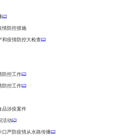
播
疫情防控措施
产和疫情防控大检查
情防控工作
情防控工作
食品涉疫案件
问活动
卡口严防疫情从水路传播