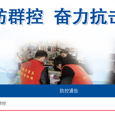
防控通告
群控