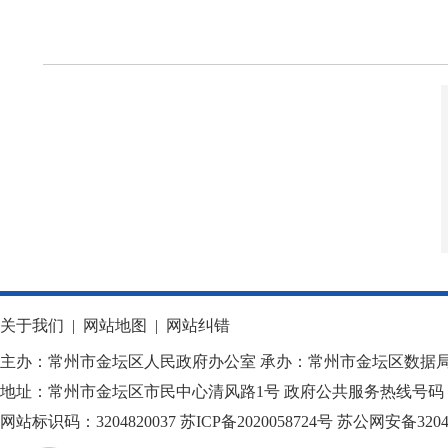
关于我们
|
网站地图
|
网站纠错
主办：常州市金坛区人民政府办公室 承办：常州市金坛区数据
地址：常州市金坛区市民中心清风路1号 政府公共服务热线号码：1
网站标识码：3204820037
苏ICP备2020058724
号
苏公网安备32040