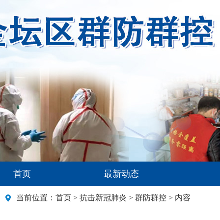
首页
最新动态
当前位置：
首页
>
抗击新冠肺炎
>
群防群控
> 内容