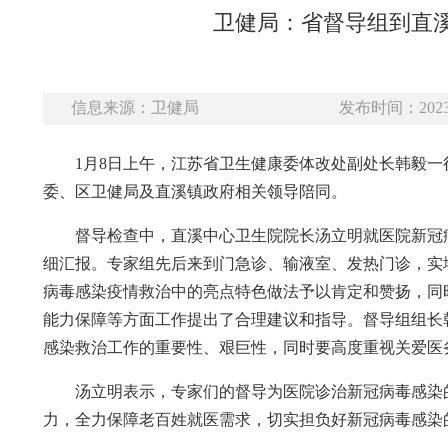
卫健局：省督导组到直
信息来源：卫健局
发布时间：2023-
1月8日上午，江苏省卫生健康委体改处副处长韩毅
委、区卫健局及直溪镇政府相关领导陪同。
督导检查中，直溪中心卫生院院长汤立明就医院新冠
细汇报。专家组先后来到门急诊、输液室、发热门诊，实
病毒感染疫情救治中的亮点特色做法予以肯定和赞扬，同
能力保障等方面工作提出了合理建议和指导。督导组组长
感染救治工作的重要性、艰巨性，同时要高度重视关爱医
汤立明表示，专家们的督导为医院诊治新冠病毒感染
力，全力保障老百姓就医需求，切实担负好新冠病毒感染