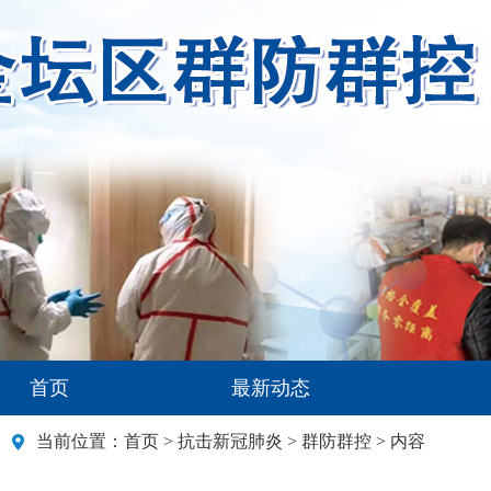
首页
最新动态
当前位置：
首页
>
抗击新冠肺炎
>
群防群控
> 内容