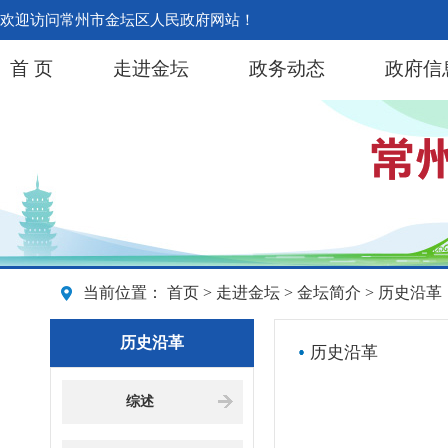
欢迎访问常州市金坛区人民政府网站！
首 页
走进金坛
政务动态
政府信
当前位置：
首页
>
走进金坛
>
金坛简介
> 历史沿革
历史沿革
历史沿革
综述