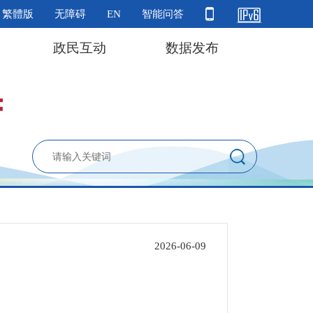
繁體版
无障碍
EN
智能问答
政民互动
数据发布
2026-06-09