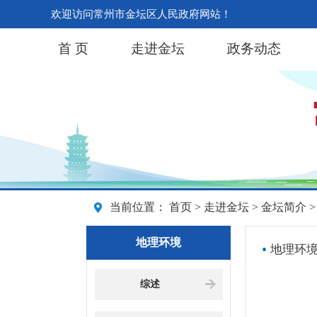
欢迎访问常州市金坛区人民政府网站！
首 页
走进金坛
政务动态
当前位置：
首页
>
走进金坛
>
金坛简介
>
地理环境
地理环
综述