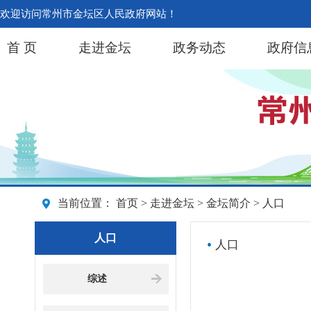
欢迎访问常州市金坛区人民政府网站！
首 页
走进金坛
政务动态
政府信
当前位置：
首页
>
走进金坛
>
金坛简介
> 人口
人口
人口
综述