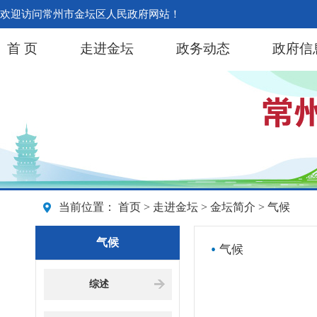
欢迎访问常州市金坛区人民政府网站！
首 页
走进金坛
政务动态
政府信
当前位置：
首页
>
走进金坛
>
金坛简介
> 气候
气候
气候
综述