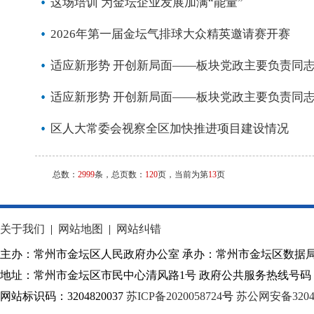
这场培训 为金坛企业发展加满“能量”
2026年第一届金坛气排球大众精英邀请赛开赛
适应新形势 开创新局面——板块党政主要负责同
适应新形势 开创新局面——板块党政主要负责同
区人大常委会视察全区加快推进项目建设情况
总数：
2999
条，总页数：
120
页，当前为第
13
页
关于我们
|
网站地图
|
网站纠错
主办：常州市金坛区人民政府办公室 承办：常州市金坛区数据
地址：常州市金坛区市民中心清风路1号 政府公共服务热线号码：1
网站标识码：3204820037
苏ICP备2020058724
号
苏公网安备32040