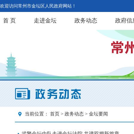
欢迎访问常州市金坛区人民政府网站！
首 页
走进金坛
政务动态
政府信
当前位置：
首页
>
政务动态
> 金坛要闻
武警金坛中队走进金坛法院 共谱双拥新篇章