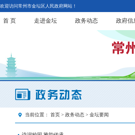
欢迎访问常州市金坛区人民政府网站！
首 页
走进金坛
政务动态
政府信
当前位置：
首页
>
政务动态
> 金坛要闻
诗润校园 雅韵传承