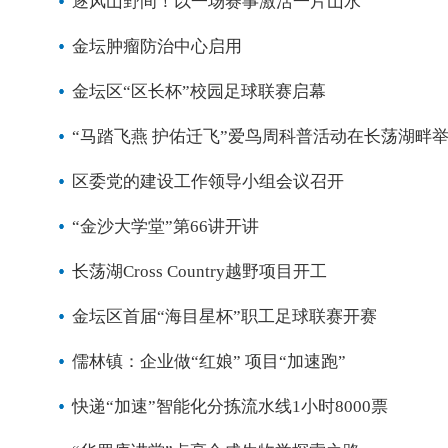
逐风山野间！以一场赛事激活一片山水
金坛肿瘤防治中心启用
金坛区“区长杯”校园足球联赛启幕
“马踏飞燕 护佑迁飞”爱鸟周科普活动在长荡湖畔
区委党的建设工作领导小组会议召开
“金沙大学堂”第66讲开讲
长荡湖Cross Country越野项目开工
金坛区首届“海目星杯”职工足球联赛开赛
儒林镇：企业做“红娘” 项目“加速跑”
快递“加速”智能化分拣流水线1小时8000票