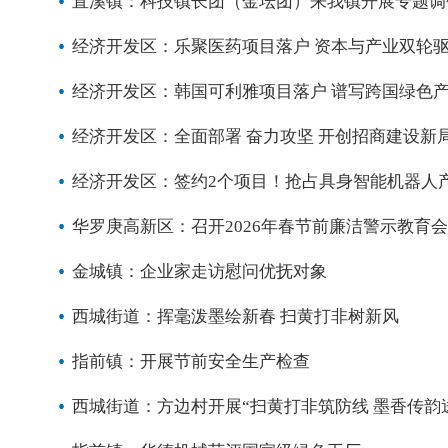
直溪镇：科技镇长团（金坛团）来我镇开展专题调
经济开发区：乐聚医药项目落户 资本与产业双轮
经济开发区：韩国可利雅项目落户 谱写跨国绿色
经济开发区：全面部署 奋力攻坚 开创招商建设新
经济开发区：签约2个项目！抢占具身智能机器人
华罗庚高新区：召开2026年春节前廉洁警示教育
金城镇：企业家走访慰问优抚对象
西城街道：挥毫泼墨绘新春 扫黄打非树新风
指前镇：开展节前安全生产检查
西城街道：方边村开展“扫黄打非筑防线 墨香传韵