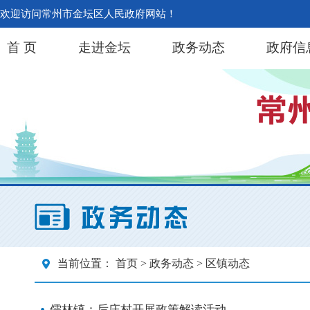
欢迎访问常州市金坛区人民政府网站！
首 页
走进金坛
政务动态
政府信
当前位置：
首页
>
政务动态
> 区镇动态
儒林镇：后庄村开展政策解读活动