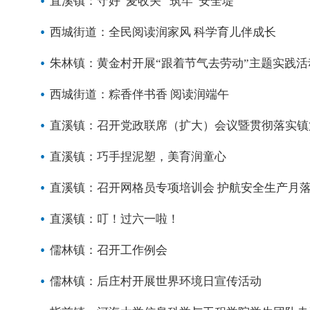
直溪镇：守好“麦收关” 筑牢“安全堤”
西城街道：全民阅读润家风 科学育儿伴成长
朱林镇：黄金村开展“跟着节气去劳动”主题实践活
西城街道：粽香伴书香 阅读润端午
直溪镇：召开党政联席（扩大）会议暨贯彻落实镇
直溪镇：巧手捏泥塑，美育润童心
直溪镇：召开网格员专项培训会 护航安全生产月
直溪镇：叮！过六一啦！
儒林镇：召开工作例会
儒林镇：后庄村开展世界环境日宣传活动