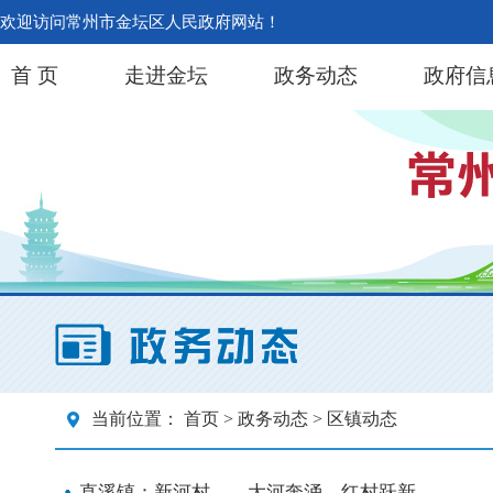
欢迎访问常州市金坛区人民政府网站！
首 页
走进金坛
政务动态
政府信
当前位置：
首页
>
政务动态
> 区镇动态
直溪镇：新河村——大河奔涌，红村跃新