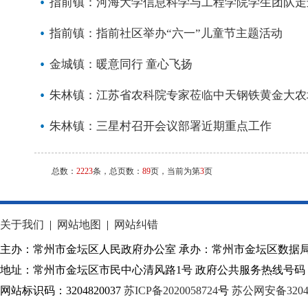
指前镇：河海大学信息科学与工程学院学生团队走
指前镇：指前社区举办“六一”儿童节主题活动
金城镇：暖意同行 童心飞扬
朱林镇：江苏省农科院专家莅临中天钢铁黄金大农
朱林镇：三星村召开会议部署近期重点工作
总数：
2223
条，总页数：
89
页，当前为第
3
页
关于我们
|
网站地图
|
网站纠错
主办：常州市金坛区人民政府办公室 承办：常州市金坛区数据
地址：常州市金坛区市民中心清风路1号 政府公共服务热线号码：1
网站标识码：3204820037
苏ICP备2020058724
号
苏公网安备32040