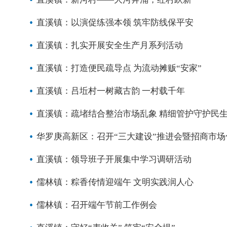
直溪镇：以演促练强本领 筑牢防线保平安
直溪镇：扎实开展安全生产月系列活动
直溪镇：打造便民疏导点 为流动摊贩“安家”
直溪镇：吕坵村一树藏古韵 一村载千年
直溪镇：疏堵结合整治市场乱象 精细管护守护民
华罗庚高新区：召开“三大建设”推进会暨招商市
直溪镇：领导班子开展集中学习调研活动
儒林镇：粽香传情迎端午 文明实践润人心
儒林镇：召开端午节前工作例会