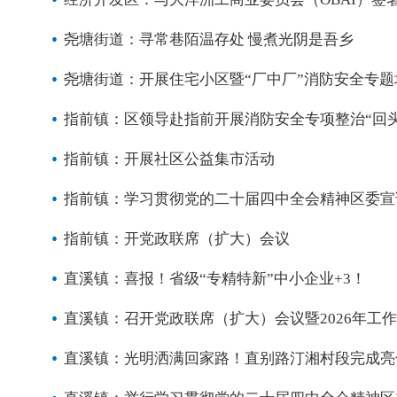
尧塘街道：寻常巷陌温存处 慢煮光阴是吾乡
尧塘街道：开展住宅小区暨“厂中厂”消防安全专题
指前镇：区领导赴指前开展消防安全专项整治“回
指前镇：开展社区公益集市活动
指前镇：学习贯彻党的二十届四中全会精神区委宣
指前镇：开党政联席（扩大）会议
直溪镇：喜报！省级“专精特新”中小企业+3！
直溪镇：召开党政联席（扩大）会议暨2026年工
直溪镇：光明洒满回家路！直别路汀湘村段完成亮