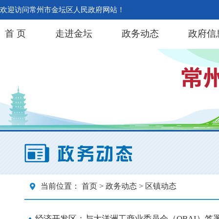
欢迎访问常州市金坛区人民政府网站！
首 页
走进金坛
政务动态
政府信
当前位置：
首页
>
政务动态
> 区镇动态
经济开发区：与大洋洲工商业委员会（OBAI）签