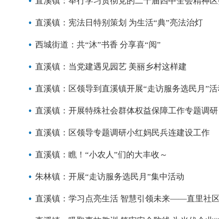
直溪镇：举行学习贯彻党的二十届四中全会精神区
直溪镇：宪法日特别策划 为生活“典”亮法治灯
西城街道：共“沐”书香 分享喜“阅”
直溪镇：当党建遇见园艺 美丽乡村这样建
直溪镇：区领导到直溪镇开展“走访服务选民月”活
直溪镇：开展特殊社会群体权益保障工作专题调研
直溪镇：区领导专题调研小红妈民兵连建设工作
直溪镇：瞧！“小农人”们的大丰收～
朱林镇：开展“走访服务选民月”集中活动
直溪镇：学习点亮生活 智慧引领未来——直里社