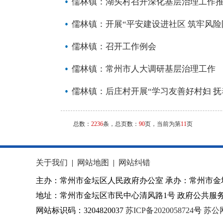
儒林镇：湖头村召开深化基层治理工作
儒林镇：开展“平安建设进社区 筑牢风险
儒林镇：召开工作例会
儒林镇：常州市人大调研基层治理工作
儒林镇：后庄村开展“学习友善好村妇 抚
总数：
2236
条，总页数：
90
页，当前为第
11
页
关于我们
|
网站地图
|
网站纠错
主办：常州市金坛区人民政府办公室 承办：常州市金
地址：常州市金坛区市民中心清风路1号 政府公共服务热
网站标识码：3204820037
苏ICP备2020058724
号
苏公网