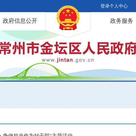
登录个人中心
政府信息公开
政务服务
・争做担当作为好干部”主题活动