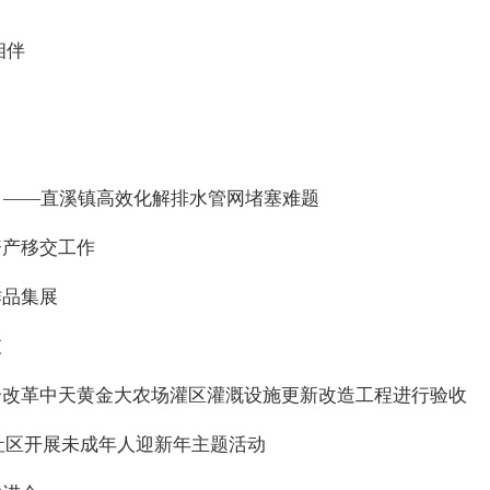
相伴
产 ——直溪镇高效化解排水管网堵塞难题
资产移交工作
作品集展
破
合改革中天黄金大农场灌区灌溉设施更新改造工程进行验收
溪社区开展未成年人迎新年主题活动