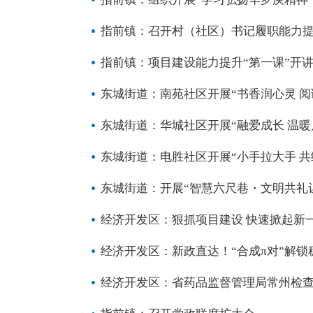
指前镇：召开村（社区）书记履职能力
指前镇：项目建设能力提升“第一课”开
东城街道：南苑社区开展“书香润心灵 阅
东城街道：华城社区开展“融爱成长 温暖
东城街道：电胜社区开展“小手拉大手 共
东城街道：开展“智慧六尺巷・文明共礼
经济开发区：狠抓项目建设 快速掀起新
经济开发区：新政直达！“合成π对”解
经济开发区：省药品监督管理局常州检查