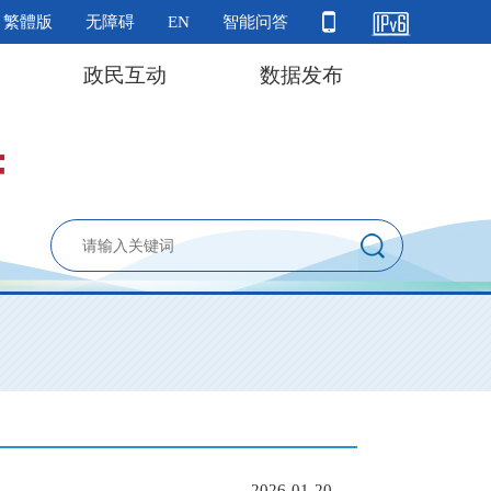
繁體版
无障碍
EN
智能问答
政民互动
数据发布
2026-01-20