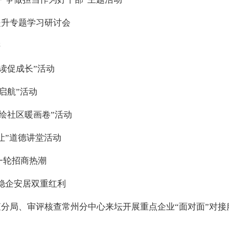
提升专题学习研讨会
讲
读促成长”活动
启航”活动
绘社区暖画卷”活动
让”道德讲堂活动
一轮招商热潮
锁稳企安居双重红利
分局、审评核查常州分中心来坛开展重点企业“面对面”对接