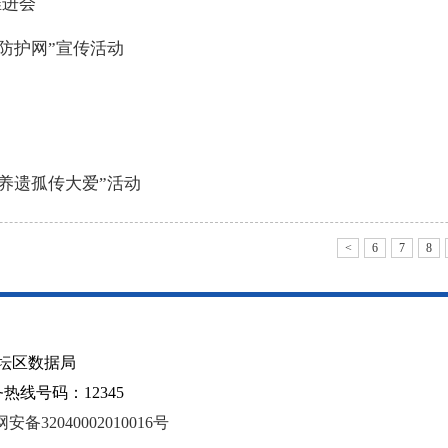
推进会
防护网”宣传活动
养遗孤传大爱”活动
<
6
7
8
坛区数据局
线号码：12345
安备32040002010016号