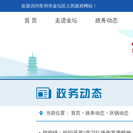
欢迎访问常州市金坛区人民政府网站！
首 页
走进金坛
政务动态
当前位置：
首页
>
政务动态
> 区镇动态
指前镇：组织开展“学习弘扬华罗庚精神