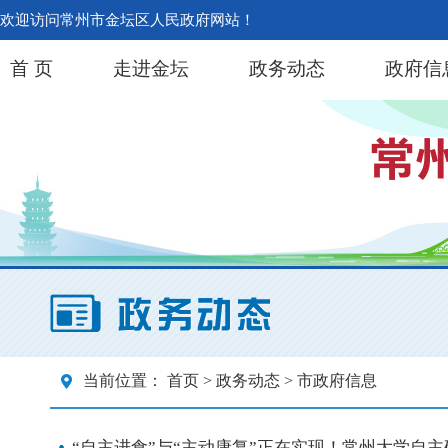
欢迎访问常州市金坛区人民政府网站！
首 页
走进金坛
政务动态
政府信
当前位置：
首页
>
政务动态
> 市政府信息
“自主进食”与“主动康复”正在实现！常州大学自