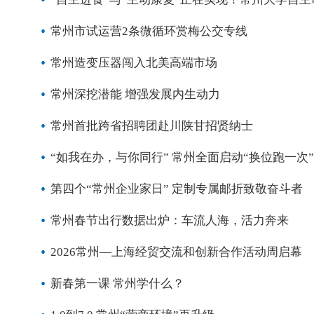
常州市试运营2条微循环赏梅公交专线
常州造变压器闯入北美高端市场
常州深挖潜能 增强发展内生动力
常州首批跨省招聘团赴川陕甘招贤纳士
“如我在办，与你同行” 常州全面启动“换位跑一次
第四个“常州企业家日” 定制专属邮折致敬奋斗者
常州春节出行数据出炉：车流人海，活力奔来
2026常州—上海经贸交流和创新合作活动周启幕
新春第一课 常州学什么？