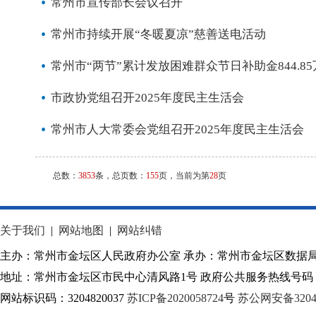
常州市宣传部长会议召开
常州市持续开展“冬暖夏凉”慈善送电活动
常州市“两节”累计发放困难群众节日补助金844.85
市政协党组召开2025年度民主生活会
常州市人大常委会党组召开2025年度民主生活会
总数：
3853
条，总页数：
155
页，当前为第
28
页
关于我们
|
网站地图
|
网站纠错
主办：常州市金坛区人民政府办公室 承办：常州市金坛区数据
地址：常州市金坛区市民中心清风路1号 政府公共服务热线号码：1
网站标识码：3204820037
苏ICP备2020058724
号
苏公网安备32040