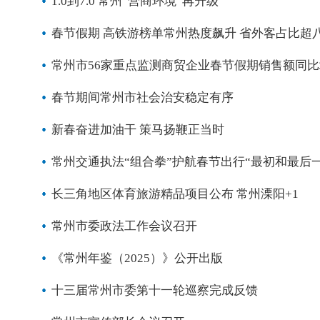
1.0到7.0 常州“营商环境”再升级
春节假期 高铁游榜单常州热度飙升 省外客占比超
常州市56家重点监测商贸企业春节假期销售额同比增
春节期间常州市社会治安稳定有序
新春奋进加油干 策马扬鞭正当时
常州交通执法“组合拳”护航春节出行“最初和最后一
长三角地区体育旅游精品项目公布 常州溧阳+1
常州市委政法工作会议召开
《常州年鉴（2025）》公开出版
十三届常州市委第十一轮巡察完成反馈