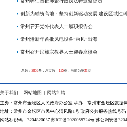
常州聘任首批涉企行政执法特邀监督员
创新为轴筑高地：坚持创新驱动发展 建设区域性
常州召开党外代表人士履职报告会
常州港新年首批风电设备“乘风”出海
常州召开民族宗教界人士迎春座谈会
总数：
3859
条，总页数：
155
页，当前为第
31
页
关于我们
|
网站地图
|
网站纠错
主办：常州市金坛区人民政府办公室 承办：常州市金坛区数据
地址：常州市金坛区市民中心清风路1号 政府公共服务热线号码：1
网站标识码：3204820037
苏ICP备2020058724
号
苏公网安备32040