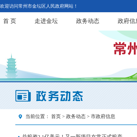
欢迎访问常州市金坛区人民政府网站！
首 页
走进金坛
政务动态
政府信
当前位置：
首页
>
政务动态
> 市政府信息
总投资2.1亿美元！又一新项目在常正式投产