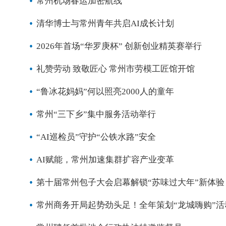
常州机场春运加密航线
清华博士与常州青年共启AI成长计划
2026年首场“华罗庚杯” 创新创业精英赛举行
礼赞劳动 致敬匠心 常州市劳模工匠馆开馆
“鲁冰花妈妈”何以照亮2000人的童年
常州“三下乡”集中服务活动举行
“AI巡检员”守护“公铁水路”安全
AI赋能，常州加速集群扩容产业变革
第十届常州包子大会启幕解锁“苏味过大年”新体验
常州商务开局起势劲头足！全年策划“龙城嗨购”活动