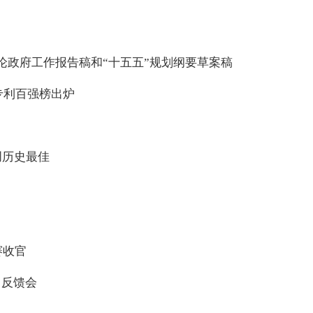
论政府工作报告稿和“十五五”规划纲要草案稿
业专利百强榜出炉
度创历史最佳
赛收官
中反馈会