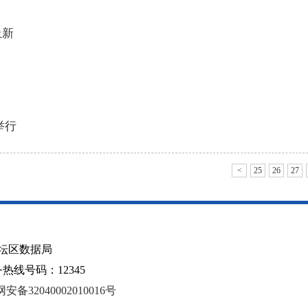
上新
举行
<
25
26
27
坛区数据局
线号码：12345
安备32040002010016号