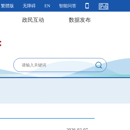
繁體版
无障碍
EN
智能问答
政民互动
数据发布
2026-02-07