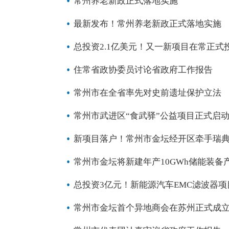
常州养老新政正式落地实施
最新发布！常州养老新政正式落地实施
总投资2.1亿美元！又一新项目在常正式
住常省政协委员讨论省政府工作报告
常州市在全省率先对史前遗址保护立法
常州市武进区“食武驿”公益项目正式启动
新项目落户！常州市金坛经开区牵手瑞
常州市金坛将新建年产10GWh储能装备
总投资3亿元！新能源汽车EMC滤波器
常州市金坛首个异地商会在苏州正式成