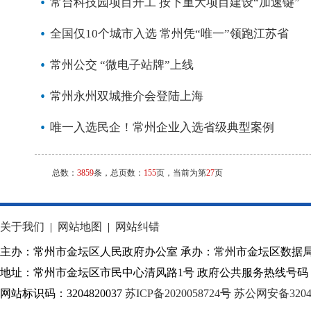
常台科技园项目开工 按下重大项目建设“加速键”
全国仅10个城市入选 常州凭“唯一”领跑江苏省
常州公交 “微电子站牌”上线
常州永州双城推介会登陆上海
唯一入选民企！常州企业入选省级典型案例
总数：
3859
条，总页数：
155
页，当前为第
27
页
关于我们
|
网站地图
|
网站纠错
主办：常州市金坛区人民政府办公室 承办：常州市金坛区数据
地址：常州市金坛区市民中心清风路1号 政府公共服务热线号码：1
网站标识码：3204820037
苏ICP备2020058724
号
苏公网安备32040