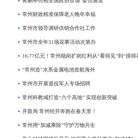
蒋鹏举亮相全国政协首场“委员通道”
常州财政精准保障老人晚年幸福
常州市领导调研供销合作社工作
常州市全年31场花事活动次第办
16.77亿元！常州稳岗扩岗红利从“看得见”到“摸得
“常州造”水系金属电池首航海外
常州市开展退役军人专场招聘
常州科教城打造“六个高地” 实现创新突破
开新局 常州经开奔跑在春天里！
常州用“加减乘除”守护万物共生