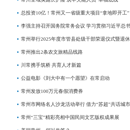
总投资10亿！常州又一省级重大项目“拿地即开工”
李强主持召开国务院常务会议 学习贯彻习近平总
常州举行2025年度市管县处级干部荣退仪式暨退
常州推出2条农文旅精品线路
川常携手筑桥 共育人才新篇
公益电影《刘大中有一个愿望》在常启动
常州发放100万元春假消费券
常州市网络名人沙龙活动举行 借力“苏超”共话城
常州“三宝”精彩亮相中国民间文艺版权成果展