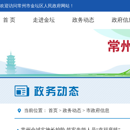
欢迎访问常州市金坛区人民政府网站！
首 页
走进金坛
政务动态
政府信
当前位置：
首页
>
政务动态
> 市政府信息
常州全域实施长护险 筑牢失能人员“幸福底线”