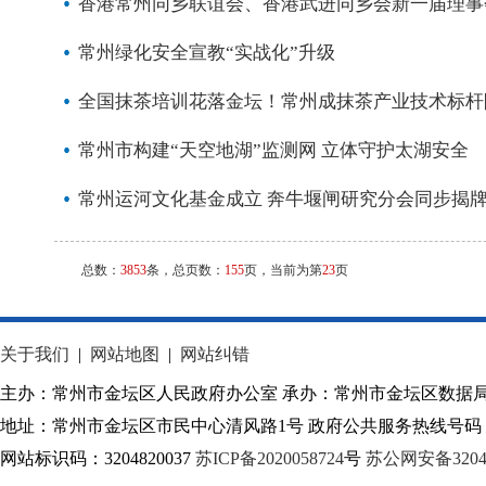
香港常州同乡联谊会、香港武进同乡会新一届理事
常州绿化安全宣教“实战化”升级
全国抹茶培训花落金坛！常州成抹茶产业技术标杆
常州市构建“天空地湖”监测网 立体守护太湖安全
常州运河文化基金成立 奔牛堰闸研究分会同步揭
总数：
3853
条，总页数：
155
页，当前为第
23
页
关于我们
|
网站地图
|
网站纠错
主办：常州市金坛区人民政府办公室 承办：常州市金坛区数据
地址：常州市金坛区市民中心清风路1号 政府公共服务热线号码：1
网站标识码：3204820037
苏ICP备2020058724
号
苏公网安备32040