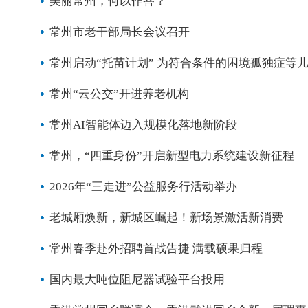
美丽常州，何以作答？
常州市老干部局长会议召开
常州启动“托苗计划” 为符合条件的困境孤独症等
常州“云公交”开进养老机构
常州AI智能体迈入规模化落地新阶段
常州，“四重身份”开启新型电力系统建设新征程
2026年“三走进”公益服务行活动举办
老城厢焕新，新城区崛起！新场景激活新消费
常州春季赴外招聘首战告捷 满载硕果归程
国内最大吨位阻尼器试验平台投用