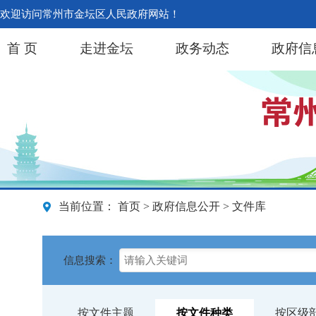
欢迎访问常州市金坛区人民政府网站！
首 页
走进金坛
政务动态
政府信
当前位置：
首页
>
政府信息公开
> 文件库
信息搜索：
按文件主题
按文件种类
按区级