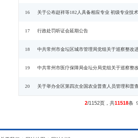
16
关于公布赵祥等182人具备相应专业 初级专业技
17
行政处罚听证会延期公告
18
中共常州市金坛区城市管理局党组关于巡察整改
19
中共常州市医疗保障局金坛分局党组关于巡察整
20
关于举办全区第四次全国农业普查人员管理和普
2
/1152页，共
11518
条