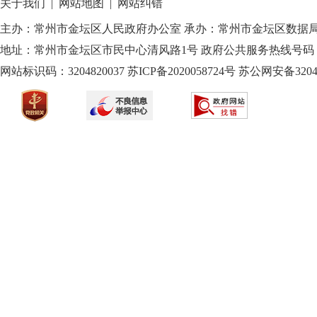
关于我们
|
网站地图
|
网站纠错
主办：常州市金坛区人民政府办公室 承办：常州市金坛区数据
地址：常州市金坛区市民中心清风路1号 政府公共服务热线号码：1
网站标识码：3204820037
苏ICP备2020058724
号
苏公网安备32040