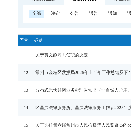
全部
决定
公告
通告
通知
序号
标题
11
关于黄文静同志任职的决定
12
常州市金坛区数据局2026年上半年工作总结及下
13
分布式光伏并网业务办理告知书（非自然人户用
14
区基层法律服务所、基层法律服务工作者2025年
15
关于选任第六届常州市人民检察院人民监督员的