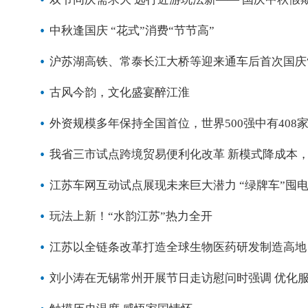
中秋逢国庆 “花式”消费“节节高”
沪苏湖高铁、常泰长江大桥等迎来通车后首次国庆“
古风今韵，文化盛宴醉江淮
外资规模多年保持全国首位，世界500强中有408家
我省三市试点跨境贸易便利化改革 新模式降成本，
江苏车网互动试点展现未来巨大潜力 “绿牌车”囤
玩法上新！“水韵江苏”热力全开
江苏以全链条改革打造全球生物医药研发制造高地 
刘小涛在无锡常州开展节日走访慰问时强调 优化服