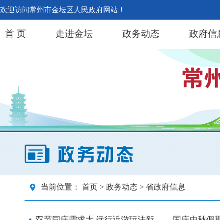
欢迎访问常州市金坛区人民政府网站！
首 页
走进金坛
政务动态
政府信
当前位置：
首页
>
政务动态
> 省政府信息
双节同庆需求大 远行近游玩法新—— 国庆中秋假