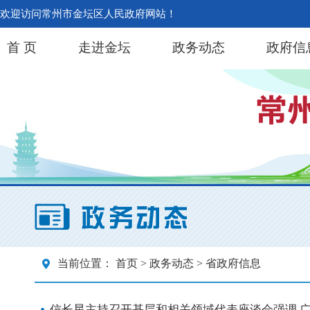
欢迎访问常州市金坛区人民政府网站！
首 页
走进金坛
政务动态
政府信
当前位置：
首页
>
政务动态
> 省政府信息
信长星主持召开基层和相关领域代表座谈会强调 广