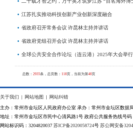
二十载才智之约，万千英才筑梦江苏 “百名海外博
江苏扎实推动科技创新产业创新深度融合
省政府召开常务会议 许昆林主持并讲话
省政府党组召开会议 许昆林主持并讲话
全球公共安全合作论坛（连云港）2025年大会举行
总数：
2935
条，总页数：
118
页，当前为第
48
页
关于我们
|
网站地图
|
网站纠错
主办：常州市金坛区人民政府办公室 承办：常州市金坛区数据
地址：常州市金坛区市民中心清风路1号 政府公共服务热线号码：1
网站标识码：3204820037
苏ICP备2020058724
号
苏公网安备32040