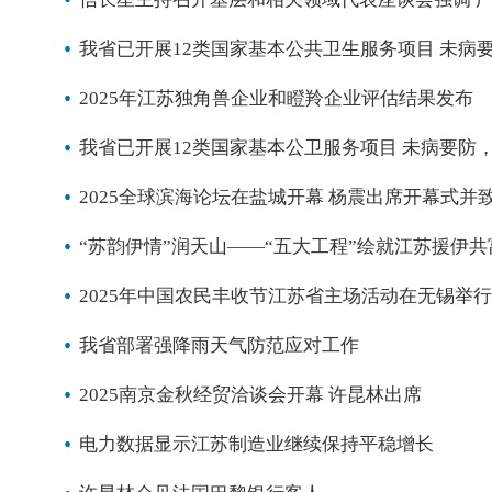
我省已开展12类国家基本公共卫生服务项目 未病
2025年江苏独角兽企业和瞪羚企业评估结果发布
我省已开展12类国家基本公卫服务项目 未病要防
2025全球滨海论坛在盐城开幕 杨震出席开幕式并
“苏韵伊情”润天山——“五大工程”绘就江苏援伊
2025年中国农民丰收节江苏省主场活动在无锡举行
我省部署强降雨天气防范应对工作
2025南京金秋经贸洽谈会开幕 许昆林出席
电力数据显示江苏制造业继续保持平稳增长