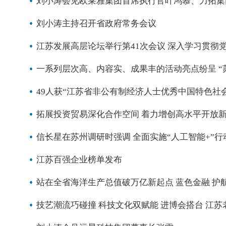
刘小涛会见欧莱雅集团首席执行官叶鸿慕、力拓集
刘小涛主持召开省政府常务会议
江苏发展高层论坛举行第41次会议 深入学习贯彻
一系列层次高、内容实、成果丰的活动亮点纷呈 “苏
49人获“江苏省非公有制经济人士优秀中国特色社
拓展投资贸易深化合作空间 着力增创高水平开放
信长星在苏州调研时强调 全面实施“人工智能+”
江苏百强企业榜单发布
站在全省海洋生产总值破万亿新起点 蓝色金融 护
技艺潮流巧碰撞 科技文化双赋能 进博会搭台 江