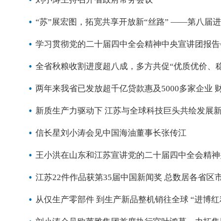
“苏”展宏图，拓宽共享开放新“丝路” ——第八届
学习贯彻党的二十届四中全会精神中央宣讲团报告会
全省秋粮收割进度超八成，多方共促“优质优价、稳
两年来我省已发放超千亿贷款惠及5000多家企业 
新质生产力驱动下 江苏与全球科技巨头共绘发展新图
信长星刘小涛会见中国海油董事长张传江
王小洪在山东和江苏宣讲党的二十届四中全会精神
江苏22件作品获第35届中国新闻奖 总数居各省区
从仅生产零部件 到生产新品整机销往全球 “进博红