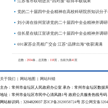
江苏省市联动进京“四对接”取得丰硕成果
党的二十届四中全会精神在高校科研院所知识分子
刘小涛在徐州宣讲党的二十届四中全会精神并调研
信长星在镇江宣讲党的二十届四中全会精神并调研
691家苏企亮相广交会 江苏“品牌出海”收获满满
总数：
2934
条，总页数：
118
页，当前为第
41
页
关于我们
|
网站地图
|
网站纠错
主办：常州市金坛区人民政府办公室 承办：常州市金坛区数据
地址：常州市金坛区市民中心清风路1号 政府公共服务热线号码：1
网站标识码：3204820037
苏ICP备2020058724
号
苏公网安备32040