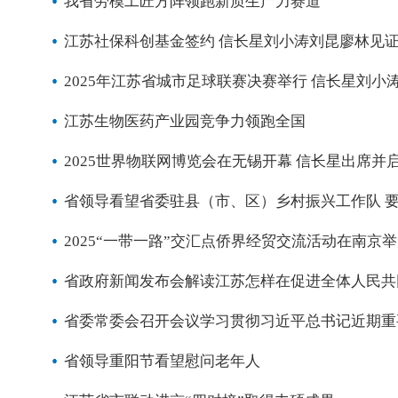
我省劳模工匠方阵领跑新质生产力赛道
江苏社保科创基金签约 信长星刘小涛刘昆廖林见
2025年江苏省城市足球联赛决赛举行 信长星刘小
江苏生物医药产业园竞争力领跑全国
2025世界物联网博览会在无锡开幕 信长星出席并
省领导看望省委驻县（市、区）乡村振兴工作队 
2025“一带一路”交汇点侨界经贸交流活动在南京
省政府新闻发布会解读江苏怎样在促进全体人民共同
省委常委会召开会议学习贯彻习近平总书记近期重
省领导重阳节看望慰问老年人