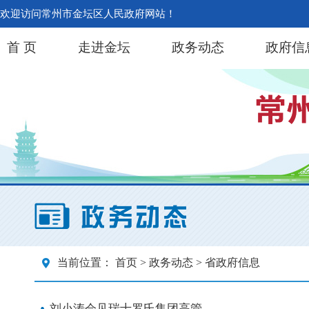
欢迎访问常州市金坛区人民政府网站！
首 页
走进金坛
政务动态
政府信
当前位置：
首页
>
政务动态
> 省政府信息
刘小涛会见瑞士罗氏集团高管