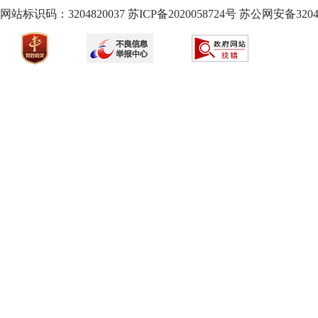
网站标识码：3204820037
苏ICP备2020058724
号
苏公网安备32040