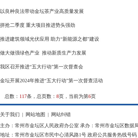
以良种良法带动金坛茶产业高质量发展
拼抢二季度 重大项目推进势头强劲
推进建筑领域光伏应用 助力“新能源之都”建设
做大做强绿色产业 推动新质生产力发展
我区召开推进“五大行动”第一次督查会
金坛开展2024年推进“五大行动”第一次督查活动
总数：
117
条，总页数：
8
页，当前为第
6
页
关于我们
|
网站地图
|
网站纠错
主办：常州市金坛区人民政府办公室 承办：常州市金坛区数据
地址：常州市金坛区市民中心清风路1号 政府公共服务热线号码：1