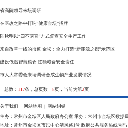
省高院领导来坛调研
在医改之路中打响“健康金坛”招牌
陆秋明以“四不两直”方式督查安全生产工作
来自改革一线的报道 金坛：全力打造“新能源之都”示范区
建设低温智慧粮仓 扛稳粮食安全责任
市人大常委会来坛调研合成生物产业发展情况
总数：
117
条，总页数：
8
页，当前为第
2
页
关于我们
|
网站地图
|
网站纠错
主办：常州市金坛区人民政府办公室 承办：常州市金坛区数据
地址：常州市金坛区市民中心清风路1号 政府公共服务热线号码：1