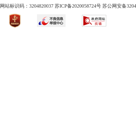
网站标识码：3204820037
苏ICP备2020058724
号
苏公网安备32040