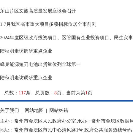
茅山片区文旅高质量发展座谈会召开
1-7月我区省市重大项目多项指标位居全市前列
2024年度区级政府投资项目、区管国有企业投资项目、民生实
陆秋明走访调研重点企业
蜂巢能源短刀电池出货量位列全球第一
陆秋明走访调研重点企业
总数：
117
条，总页数：
8
页，当前为第
1
页
关于我们
|
网站地图
|
网站纠错
主办：常州市金坛区人民政府办公室 承办：常州市金坛区数据
地址：常州市金坛区市民中心清风路1号 政府公共服务热线号码：1