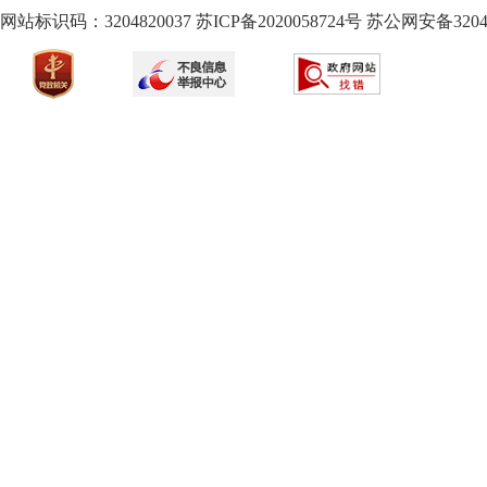
网站标识码：3204820037
苏ICP备2020058724
号
苏公网安备32040