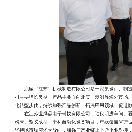
康诚（江苏）机械制造有限公司是一家集设计、制
司主要增长类别，产品主要面向北美、澳洲等海外市场
化转型步伐，持续加强产品创新，拓展应用领域，促进
在江苏世烨鼎电子科技有限公司，陆秋明进车间、
粉末、塑胶成型、非标自动化设备项目，产线覆盖3C产
坚持以市场需求为导向，加强与产业链上下游企业对接