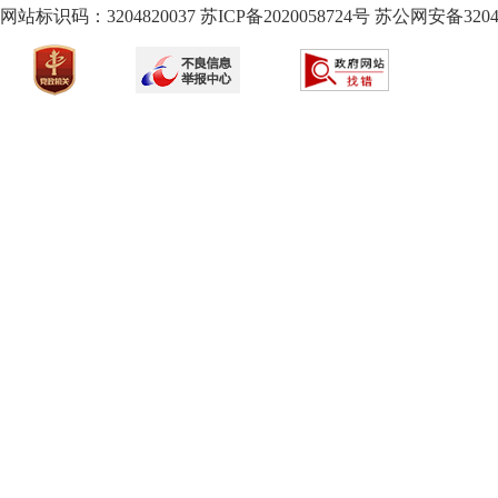
网站标识码：3204820037
苏ICP备2020058724
号
苏公网安备32040