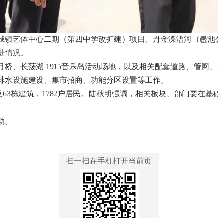
城镇艺体中心二期（第四中学改扩建）项目、丹金溧漕河（愚池
进情况。
桥、长荡湖 1915音乐岛活动场地，以及相关配套道路、管网、
排水设施建设、集市招商、功能分区设置等工作。
涉及63栋建筑，1782户居民。陆秋明强调，相关板块、部门要在
动。
扫一扫在手机打开当前页