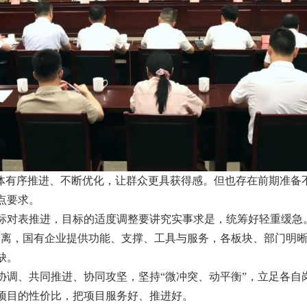
整体有序推进、不断优化，让群众更具获得感。但也存在前期准备
点要求。
标对表推进，目标的适度调整要讲究实事求是，统筹好轻重缓急
分离，国有企业提供功能、支撑、工具与服务，各板块、部门明
缺。
协调、共同推进、协同攻坚，坚持“微冲突、动平衡”，立足各自
项目的性价比，把项目服务好、推进好。