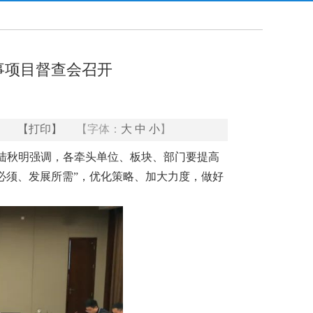
事项目督查会召开
【打印】
【字体：
大
中
小
】
记陆秋明强调，各牵头单位、板块、部门要提高
、必须、发展所需”，优化策略、加大力度，做好