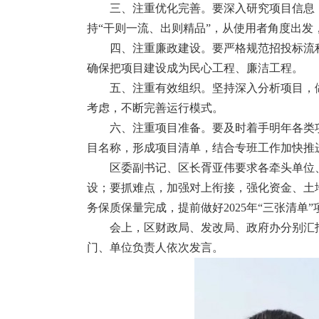
三、注重优化完善。要深入研究项目信息
持“干则一流、出则精品”，从使用者角度出
四、注重廉政建设。要严格规范招投标流
确保把项目建设成为民心工程、廉洁工程。
五、注重有效组织。坚持深入分析项目，
考虑，不断完善运行模式。
六、注重项目准备。要及时着手明年各类
目名称，形成项目清单，结合专班工作加快推
区委副书记、区长胥亚伟要求各牵头单位
设；要抓难点，加强对上衔接，强化资金、土
务保质保量完成，提前做好2025年“三张清单
会上，区财政局、发改局、政府办分别汇
门、单位负责人依次发言。