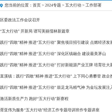
您当前的位置：
首页
>
2024专题
>
五大行动
> 工作部署
区委政法工作会议召开
“五大行动” 开新局 谱写美丽儒林新篇章
践行“四敢”精神 推进“五大行动” 聚焦项目招引建设 点燃经济发
践行“四敢”精神 推进“五大行动” 深化区镇融合 建设最美茅山
践行“四敢”精神 推进“五大行动” 打好新能源产业王牌 培育壮
直溪镇：践行“四敢”精神 推进“五大行动” 上下同心勇攀登 政
践行“四敢”精神 推进“五大行动” 鼓足龙马精气神 为金坛发展
激活新质生产力 跑好“五大行动”新赛程
胥亚伟为服务“五大行动”经济工作专题培训班作专题讲座