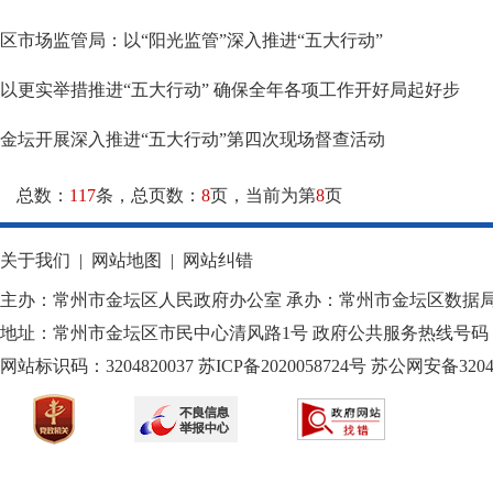
区市场监管局：以“阳光监管”深入推进“五大行动”
以更实举措推进“五大行动” 确保全年各项工作开好局起好步
金坛开展深入推进“五大行动”第四次现场督查活动
总数：
117
条，总页数：
8
页，当前为第
8
页
关于我们
|
网站地图
|
网站纠错
主办：常州市金坛区人民政府办公室 承办：常州市金坛区数据
地址：常州市金坛区市民中心清风路1号 政府公共服务热线号码：1
网站标识码：3204820037
苏ICP备2020058724
号
苏公网安备32040