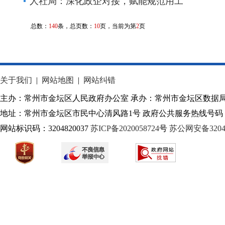
人社局：深化政企对接，赋能规范用工
总数：
140
条，总页数：
10
页，当前为第
2
页
关于我们
|
网站地图
|
网站纠错
主办：常州市金坛区人民政府办公室 承办：常州市金坛区数据
地址：常州市金坛区市民中心清风路1号 政府公共服务热线号码：1
网站标识码：3204820037
苏ICP备2020058724
号
苏公网安备32040