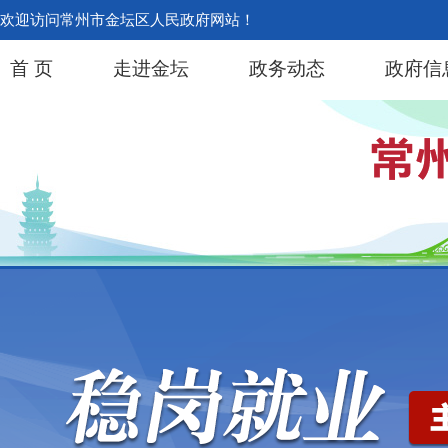
欢迎访问常州市金坛区人民政府网站！
首 页
走进金坛
政务动态
政府信