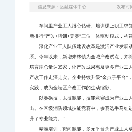
信息来源：区融媒体中心
发布时间：
车间里产业工人潜心钻研、培训课上职工求
新推行“产改+培训+竞赛”三位一体驱动模式，
深化产业工人队伍建设改革是激活产业发展动
系。今年以来，新增朱林镇为全域产改试点，并将
培育库总量达35家，让产改成果惠及更多产业工
产改工作走深走实。企业持续升级“金点子平台”
实践，成为金坛区产改工作的生动缩影。
以赛砺技，以技赋能，技能竞赛成为产业工人
出。在区级消防领域技能竞赛中，参赛选手马红
升了专业能力。”
精准培训，靶向赋能，多元平台为产业工人成长