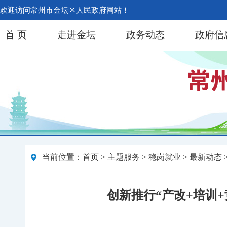
欢迎访问常州市金坛区人民政府网站！
首 页
走进金坛
政务动态
政府信
当前位置：
首页
>
主题服务
>
稳岗就业
>
最新动态
创新推行“产改+培训