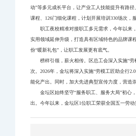
动”等多元成长平台，让产业工人技能提升有路径
课程、126门细化课程，计划开展培训330场次，服
职工夜校精准对接职工多元需求，今年以来，
实用领域延伸升级，打造具有区域特色的品牌课程系
份“暖新礼包”，让职工发展更有底气。
榜样引领，薪火相传。区总工会深入实施“劳模
次。2026年，金坛将深入实施“劳模工匠助企行
能化产出。同时，加大先进典型宣传力度，营造
金坛区始终坚守“服务职工、服务大局”初心，
出。今年以来，金坛区1位职工荣获全国五一劳动