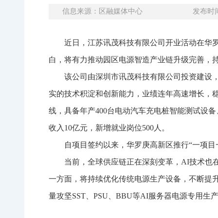
信息来源：区融媒体中心
发布时间：
近日，江苏讯茂科技有限公司开业活动在华
白，将有力推动园区电源智造产业链升级完善，
该公司由深圳市讯茂科技有限公司投资建设
实的技术积淀和创新能力，业绩连年高速增长，稳
线，具备年产400台电动汽车充电桩智能测试设备
收入10亿元，新增就业岗位500人。
自项目签约以来，华罗庚高新区推行“一项目
当前，全球供应链正在深刻变革，AI技术也
一方面，将持续优化传统电源生产设备，不断提
量攻坚SST、PSU、BBU等AI服务器电源专