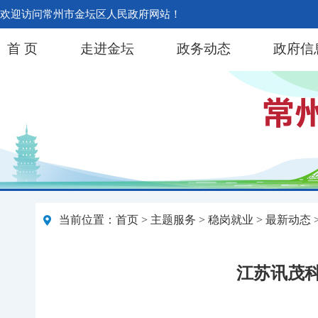
欢迎访问常州市金坛区人民政府网站！
首 页
走进金坛
政务动态
政府信
当前位置：
首页
>
主题服务
>
稳岗就业
>
最新动态
江苏讯茂